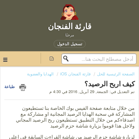
قارئة الفنجان
مرحبًا
تسجيل الدخول
الصفحة الرئيسية للحل
قارئة الفنجان iOS
الهدايا والعضوية
كيف اربح الرصيد؟
طباعة
تم التعديل في: الجمعة, 29 أبريل, 2016 في 4:30 م
من خلال متابعة صفحة الفيس بوك الخاصة بنا تستطيعون
المشاركة في سحبة الهدايا الرصيد المجانية او مشاركة مع
اصدقاءكم من خلال التطبيق تستطيعون ربح الرصيد المجاني
ولاجل هذا قوموا بزيارة شاشة حزم الرصيد
لزيارة شاشة حزم الرصيد من شاشة القراءت السابقة في اعلى