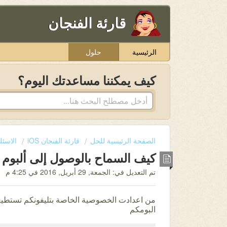
قارئة الفنجان
الرئيسية
حلول
كيف يمكننا مساعدتك اليوم؟
الصفحة الرئيسية للحل
قارئة الفنجان iOS
الاسئل
كيف السماح بالوصول إلى ألبوم 
تم التعديل في: الجمعة, 29 أبريل, 2016 في 4:25 م
من اعدادت الخصوصية الخاصة بتليفونكم تستطيع
البومكم