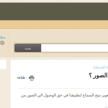
سجّل
بحث
ة المزعجة
الصور ؟
طباعة
ون منح السماح لتطبيقنا في حق الوصول الي الصور من